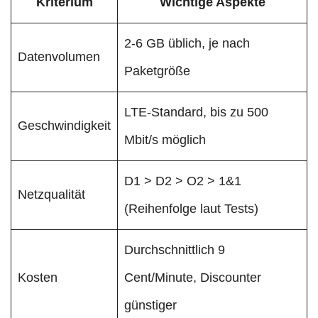
Kriterium
Wichtige Aspekte
2-6 GB üblich, je nach
Datenvolumen
Paketgröße
LTE-Standard, bis zu 500
Geschwindigkeit
Mbit/s möglich
D1 > D2 > O2 > 1&1
Netzqualität
(Reihenfolge laut Tests)
Durchschnittlich 9
Kosten
Cent/Minute, Discounter
günstiger