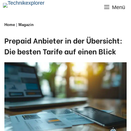
Zum
Menü
Inhalt
Home
|
Magazin
springen
Prepaid Anbieter in der Übersicht:
Die besten Tarife auf einen Blick